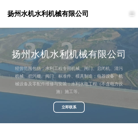
扬州水机水利机械有限公司
扬州水机水利机械有限公司
经营范围包括：水利工程专用机械、闸门、启闭机、清污
机械、拦污栅、阀门、标准件、模具制造；电器设备、机
械设备及零配件维修与安装；水利水电工程（不含电力设
施）施工等。
立即联系