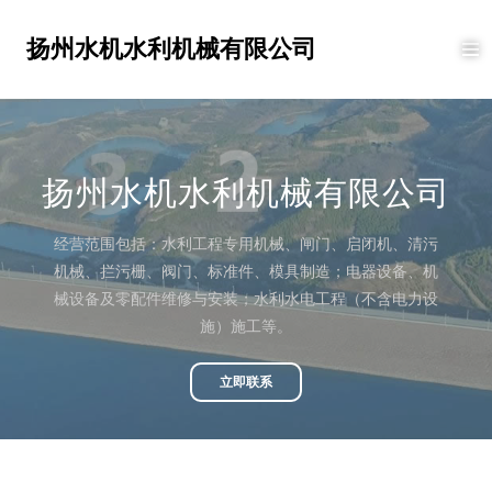
扬州水机水利机械有限公司
扬州水机水利机械有限公司
经营范围包括：水利工程专用机械、闸门、启闭机、清污
机械、拦污栅、阀门、标准件、模具制造；电器设备、机
械设备及零配件维修与安装；水利水电工程（不含电力设
施）施工等。
立即联系